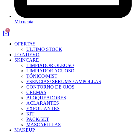
Mi cuenta
0
OFERTAS
ULTIMO STOCK
LO NUEVO
SKINCARE
LIMPIADOR OLEOSO
LIMPIADOR ACUOSO
TÓNICO/MIST
ESENCIAS/ SERUMS / AMPOLLAS
CONTORNO DE OJOS
CREMAS
BLOQUEADORES
ACLARANTES
EXFOLIANTES
KIT
PACK/SET
MASCARILLAS
MAKEUP