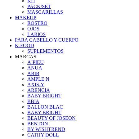
KIT
PACK/SET
MASCARILLAS
MAKEUP
ROSTRO
OJOS
LABIOS
PARA CABELLO Y CUERPO
K-FOOD
SUPLEMENTOS
MARCAS
A´PIEU
ANUA
ABIB
AMPLE:N
AXIS-Y
ARENCIA
BABY BRIGHT
BBIA
BALLON BLAC
BABY BRIGHT
BEAUTY OF JOSEON
BENTON
BY WISHTREND
CATHY DOLL