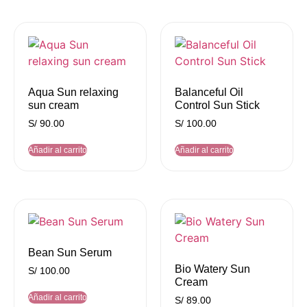
Aqua Sun relaxing
Balanceful Oil
sun cream
Control Sun Stick
S/
90.00
S/
100.00
Añadir al carrito
Añadir al carrito
Bean Sun Serum
Bio Watery Sun
S/
100.00
Cream
Añadir al carrito
S/
89.00