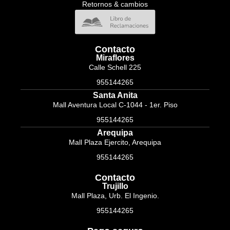
Retornos & cambios
Contacto
Miraflores
Calle Schell 225
955144265
Santa Anita
Mall Aventura Local C-1044 - 1er. Piso
955144265
Arequipa
Mall Plaza Ejercito, Arequipa
955144265
Contacto
Trujillo
Mall Plaza, Urb. El Ingenio.
955144265