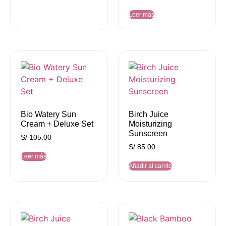
Leer más
Bio Watery Sun
Birch Juice
Cream + Deluxe Set
Moisturizing
Sunscreen
S/
105.00
S/
85.00
Leer más
Añadir al carrito