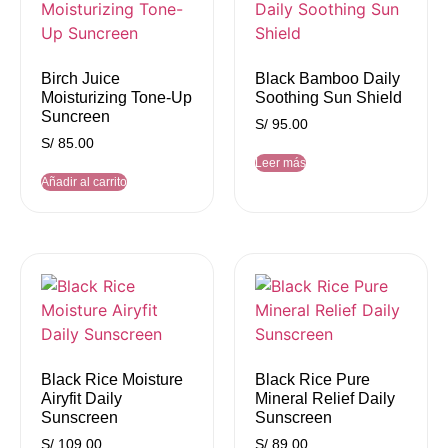
Birch Juice
Black Bamboo Daily
Moisturizing Tone-Up
Soothing Sun Shield
Suncreen
S/
95.00
S/
85.00
Leer más
Añadir al carrito
Black Rice Moisture
Black Rice Pure
Airyfit Daily
Mineral Relief Daily
Sunscreen
Sunscreen
S/
109.00
S/
89.00