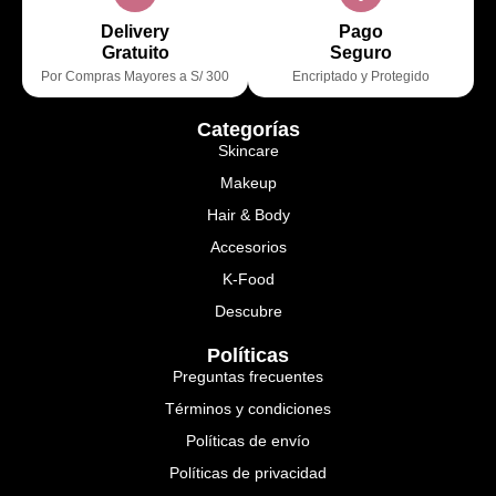
Delivery
Pago
Gratuito
Seguro
Por Compras Mayores a S/ 300
Encriptado y Protegido
Categorías
Skincare
Makeup
Hair & Body
Accesorios
K-Food
Descubre
Políticas
Preguntas frecuentes
Términos y condiciones
Políticas de envío
Políticas de privacidad