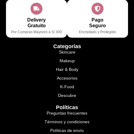
Delivery
Pago
Gratuito
Seguro
Por Compras Mayores a S/ 300
Encriptado y Protegido
Categorías
Skincare
Makeup
Hair & Body
Accesorios
K-Food
Descubre
Políticas
Preguntas frecuentes
Términos y condiciones
Políticas de envío