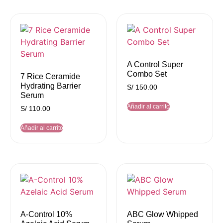
A Control Super
Combo Set
7 Rice Ceramide
Hydrating Barrier
S/
150.00
Serum
Añadir al carrito
S/
110.00
Añadir al carrito
A-Control 10%
ABC Glow Whipped