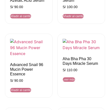
Azelaic Acid Serum
Serum
S/
90.00
S/
100.00
Añadir al carrito
Añadir al carrito
Aha Bha Pha 30
Days Miracle Serum
Advanced Snail 96
Mucin Power
S/
110.00
Essence
Leer más
S/
90.00
Añadir al carrito