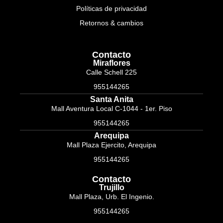
Políticas de privacidad
Retornos & cambios
Contacto
Miraflores
Calle Schell 225
955144265
Santa Anita
Mall Aventura Local C-1044 - 1er. Piso
955144265
Arequipa
Mall Plaza Ejercito, Arequipa
955144265
Contacto
Trujillo
Mall Plaza, Urb. El Ingenio.
955144265