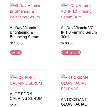
All Day Vitamin
All Day Vitamin VC-
Brightening &
IP 1.0 Firming Serum
Balancing Serum
30ml
S/
100.00
S/
90.00
Leer más
Añadir al carrito
ALOE PDRN
CALMING SERUM
ANTIOXIDANT
GLOW FACIAL
S/
95.00