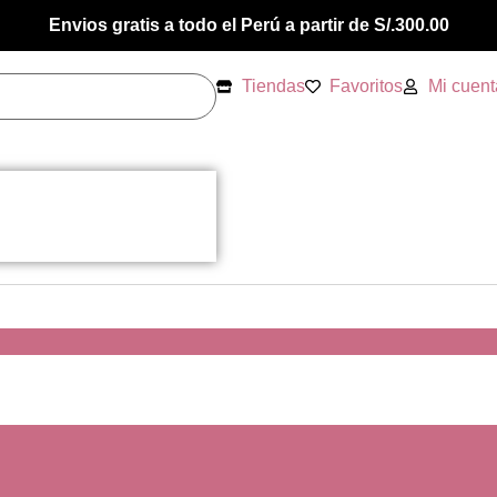
Envios gratis a todo el Perú a partir de S/.300.00
Tiendas
Favoritos
Mi cuent