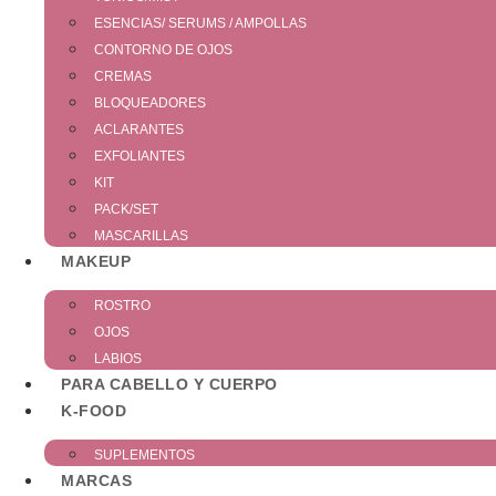
ESENCIAS/ SERUMS / AMPOLLAS
CONTORNO DE OJOS
CREMAS
BLOQUEADORES
ACLARANTES
EXFOLIANTES
KIT
PACK/SET
MASCARILLAS
MAKEUP
ROSTRO
OJOS
LABIOS
PARA CABELLO Y CUERPO
K-FOOD
SUPLEMENTOS
MARCAS