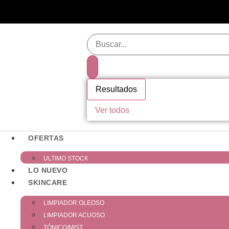
Resultados
Ver todos
OFERTAS
ULTIMO STOCK
LO NUEVO
SKINCARE
LIMPIADOR OLEOSO
LIMPIADOR ACUOSO
TÓNICO/MIST