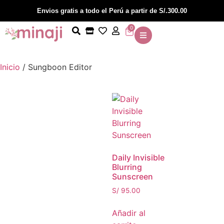
Envios gratis a todo el Perú a partir de S/.300.00
0
Inicio
/ Sungboon Editor
Daily Invisible
Blurring
Sunscreen
S/
95.00
Añadir al