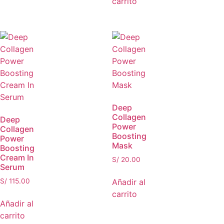
carrito
Deep
Collagen
Deep
Power
Collagen
Boosting
Power
Mask
Boosting
Cream In
S/
20.00
Serum
Añadir al
S/
115.00
carrito
Añadir al
carrito