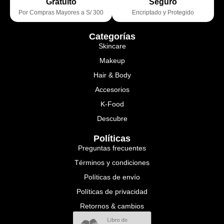
Gratuito
Seguro
Por Compras Mayores a S/ 300
Encriptado y Protegido
Categorías
Skincare
Makeup
Hair & Body
Accesorios
K-Food
Descubre
Políticas
Preguntas frecuentes
Términos y condiciones
Políticas de envío
Políticas de privacidad
Retornos & cambios