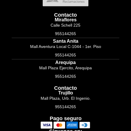
Contacto
Miraflores
Calle Schell 225
955144265
Santa Anita
Mall Aventura Local C-1044 - 1er. Piso
955144265
Arequipa
Mall Plaza Ejercito, Arequipa
955144265
Contacto
Trujillo
Mall Plaza, Urb. El Ingenio.
955144265
Pago seguro