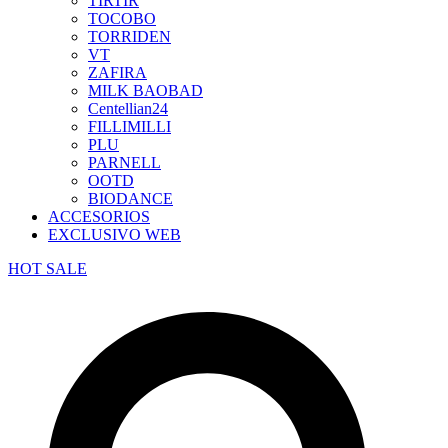
TIRTIR
TOCOBO
TORRIDEN
VT
ZAFIRA
MILK BAOBAD
Centellian24
FILLIMILLI
PLU
PARNELL
OOTD
BIODANCE
ACCESORIOS
EXCLUSIVO WEB
HOT SALE