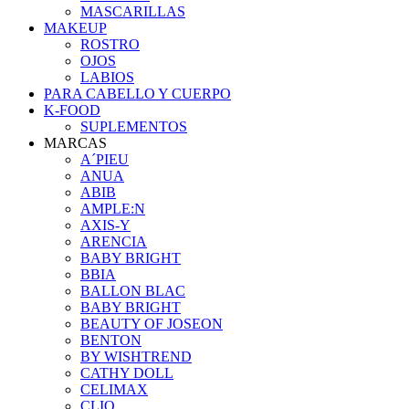
MASCARILLAS
MAKEUP
ROSTRO
OJOS
LABIOS
PARA CABELLO Y CUERPO
K-FOOD
SUPLEMENTOS
MARCAS
A´PIEU
ANUA
ABIB
AMPLE:N
AXIS-Y
ARENCIA
BABY BRIGHT
BBIA
BALLON BLAC
BABY BRIGHT
BEAUTY OF JOSEON
BENTON
BY WISHTREND
CATHY DOLL
CELIMAX
CLIO