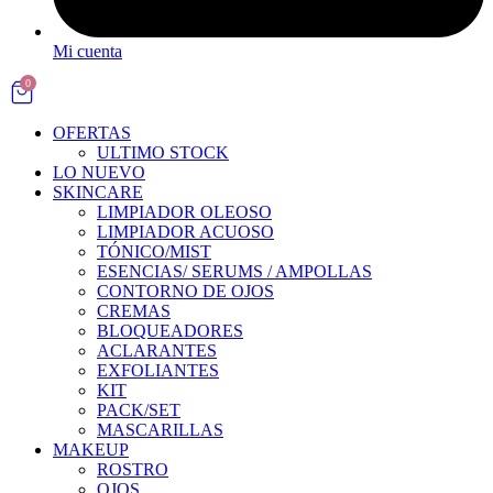
Mi cuenta
0
OFERTAS
ULTIMO STOCK
LO NUEVO
SKINCARE
LIMPIADOR OLEOSO
LIMPIADOR ACUOSO
TÓNICO/MIST
ESENCIAS/ SERUMS / AMPOLLAS
CONTORNO DE OJOS
CREMAS
BLOQUEADORES
ACLARANTES
EXFOLIANTES
KIT
PACK/SET
MASCARILLAS
MAKEUP
ROSTRO
OJOS