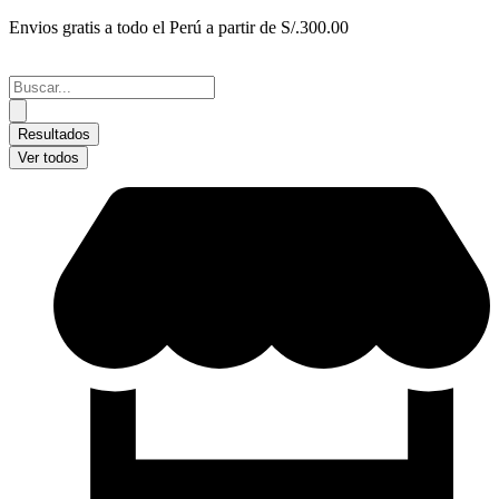
Ir
Envios gratis a todo el Perú a partir de S/.300.00
al
contenido
Search
...
Resultados
Ver todos