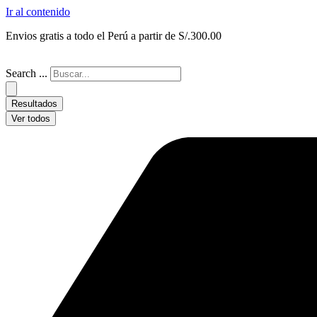
Ir al contenido
Envios gratis a todo el Perú a partir de S/.300.00
Search ...
Resultados
Ver todos