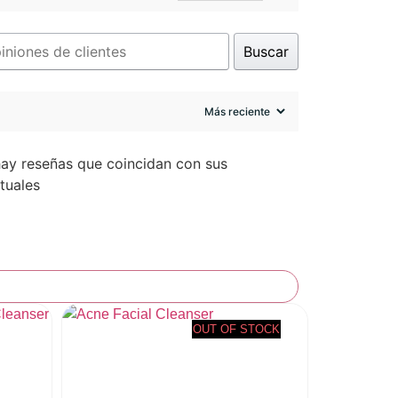
Buscar
hay reseñas que coincidan con sus
tuales
OUT OF STOCK