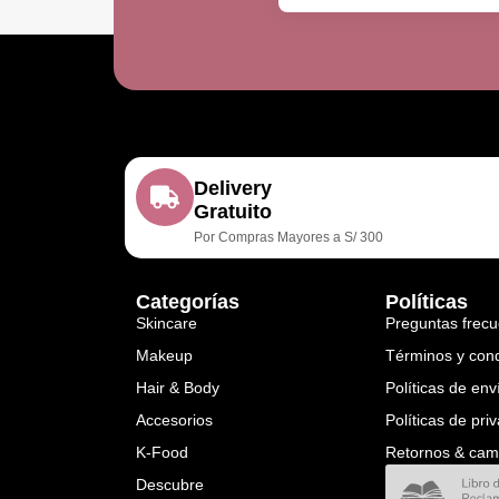
Delivery
Gratuito
Por Compras Mayores a S/ 300
Categorías
Políticas
Skincare
Preguntas frecu
Makeup
Términos y con
Hair & Body
Políticas de env
Accesorios
Políticas de pri
K-Food
Retornos & cam
Descubre