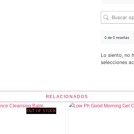
0 de 0 reseñas
Lo siento, no 
selecciones ac
RELACIONADOS
OUT OF STOCK