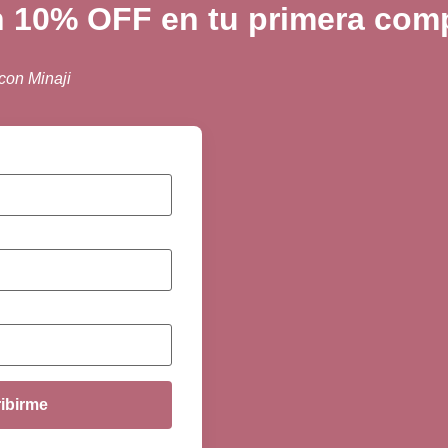
n 10% OFF en tu primera comp
 con Minaji
ibirme