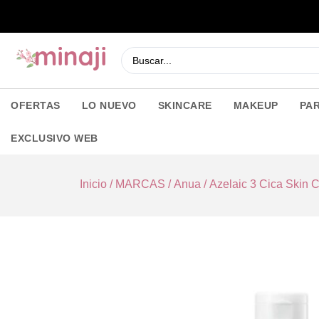
OFERTAS
LO NUEVO
SKINCARE
MAKEUP
PA
EXCLUSIVO WEB
Inicio
/
MARCAS
/
Anua
/ Azelaic 3 Cica Skin C