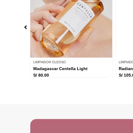
LIMPIADOR OLEOSO
LIMPIA
Madagascar Centella Light
Radian
S/
80.00
S/
105.