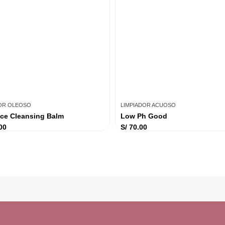
DOR OLEOSO
LIMPIADOR ACUOSO
ce Cleansing Balm
Low Ph Good
00
S/
70.00