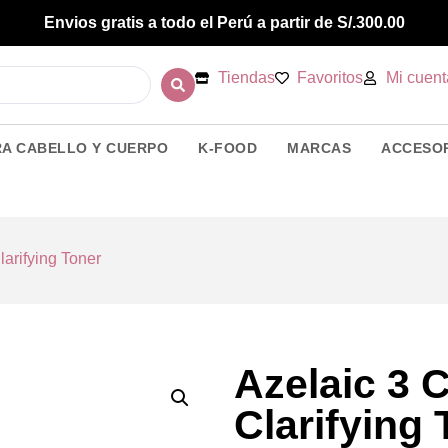
Envios gratis a todo el Perú a partir de S/.300.00
Tiendas
Favoritos
Mi cuent
RA CABELLO Y CUERPO
K-FOOD
MARCAS
ACCESO
larifying Toner
Azelaic 3 
Clarifying 