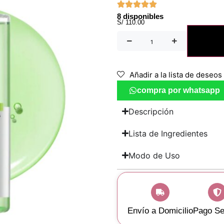
8 disponibles
S/
110.00
Añadir a la lista de deseos
compra por whatsapp
Descripción
Lista de Ingredientes
Modo de Uso
Envío a Domicilio
Pago Se