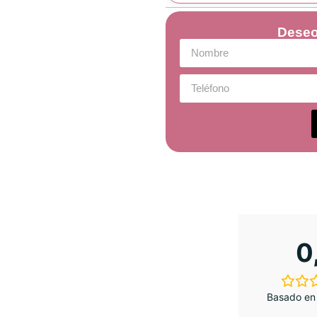
Deseo
0
Basado en 