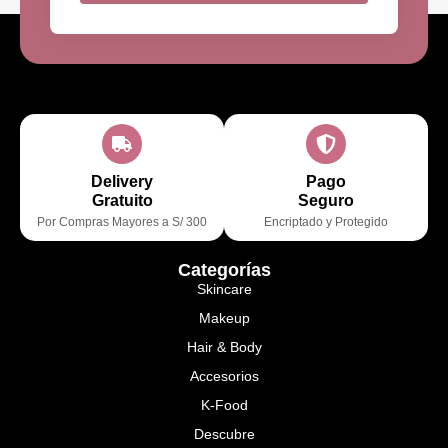
Delivery
Pago
Gratuito
Seguro
Por Compras Mayores a S/ 300
Encriptado y Protegido
Categorías
Skincare
Makeup
Hair & Body
Accesorios
K-Food
Descubre