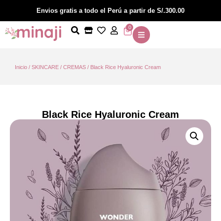
Envios gratis a todo el Perú a partir de S/.300.00
0
Inicio
/
SKINCARE
/
CREMAS
/ Black Rice Hyaluronic Cream
Black Rice Hyaluronic Cream