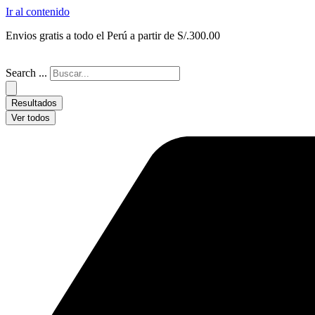
Ir al contenido
Envios gratis a todo el Perú a partir de S/.300.00
Search ...
Resultados
Ver todos