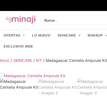
OFERTAS
LO NUEVO
SKINCARE
MAKEUP
EXCLUSIVO WEB
Inicio
/
SKINCARE
/
KIT
/ Madagascar Centella Ampoule Ki