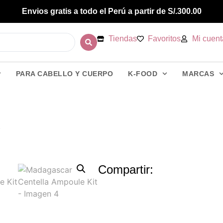
Envios gratis a todo el Perú a partir de S/.300.00
Tiendas
Favoritos
Mi cuent
PARA CABELLO Y CUERPO
K-FOOD
MARCAS
t
Compartir: