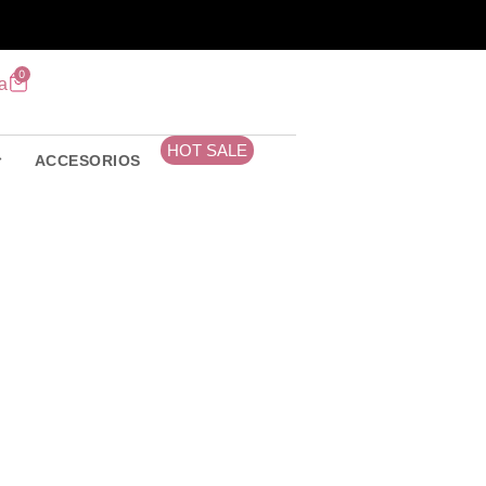
0
a
HOT SALE
ACCESORIOS