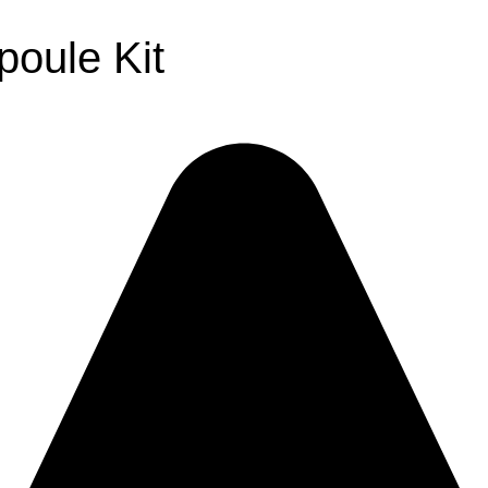
oule Kit