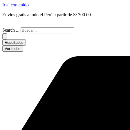
Ir al contenido
Envios gratis a todo el Perú a partir de S/.300.00
Search ...
Resultados
Ver todos