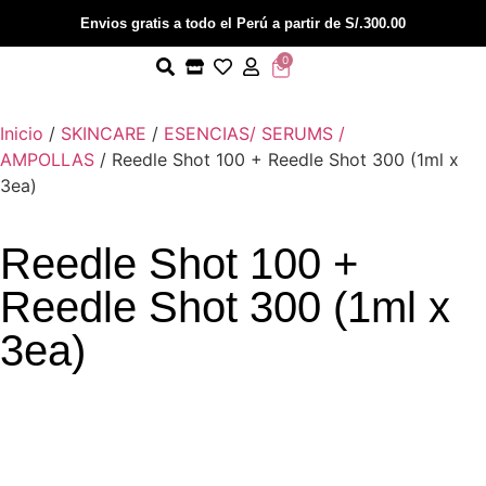
Envios gratis a todo el Perú a partir de S/.300.00
0
Inicio
/
SKINCARE
/
ESENCIAS/ SERUMS /
AMPOLLAS
/ Reedle Shot 100 + Reedle Shot 300 (1ml x
3ea)
Reedle Shot 100 +
Reedle Shot 300 (1ml x
3ea)