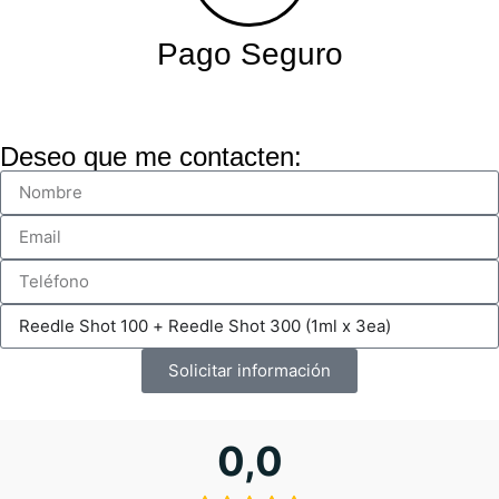
Pago Seguro
Deseo que me contacten:
Solicitar información
0,0