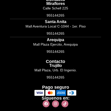
Miraflores
Calle Schell 225
955144265
Santa Anita
Mall Aventura Local C-1044 - 1er. Piso
955144265
Arequipa
Mall Plaza Ejercito, Arequipa
955144265
Contacto
Trujillo
Mall Plaza, Urb. El Ingenio.
955144265
Pago seguro
Síguenos en: