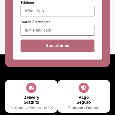
Teléfono
Correo Electrónico
Suscribirme
Delivery
Pago
Gratuito
Seguro
Por Compras Mayores a S/ 300
Encriptado y Protegido