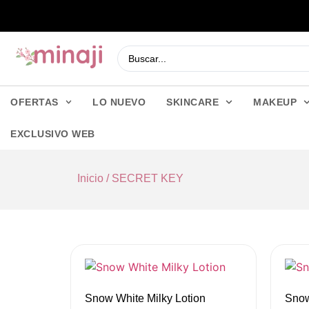
OFERTAS
LO NUEVO
SKINCARE
MAKEUP
EXCLUSIVO WEB
Inicio
/ SECRET KEY
Snow White Milky Lotion
Snow