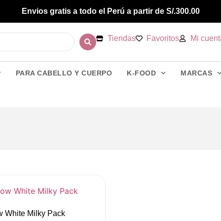
Envios gratis a todo el Perú a partir de S/.300.00
Tiendas
Favoritos
Mi cuent
PARA CABELLO Y CUERPO
K-FOOD
MARCAS
 White Milky Pack