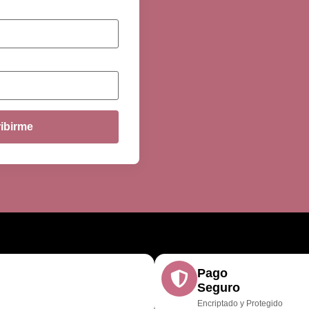
ibirme
Pago
Seguro
Encriptado y Protegido