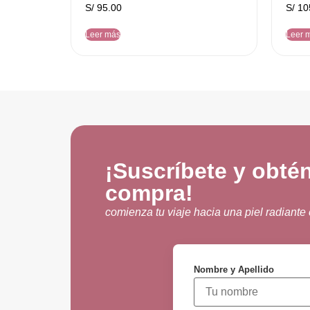
S/
95.00
S/
10
Leer más
Leer 
¡Suscríbete y obté
compra!
comienza tu viaje hacia una piel radiante
Nombre y Apellido