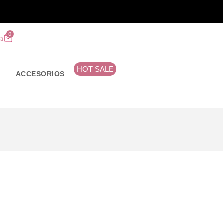
0
a
HOT SALE
ACCESORIOS