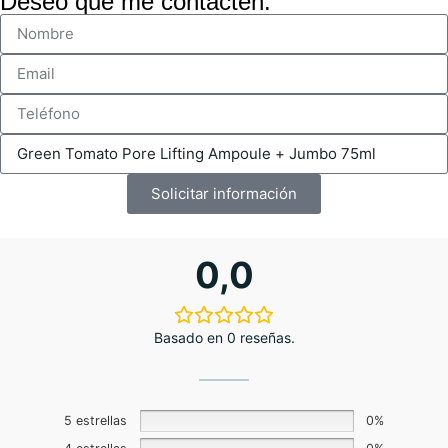
Deseo que me contacten:
Solicitar información
0,0
Basado en 0 reseñas.
5 estrellas
0%