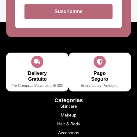
Suscribirme
Delivery
Pago
Gratuito
Seguro
Por Compras Mayores a S/ 300
Encriptado y Protegido
Categorías
Skincare
Makeup
Hair & Body
Accesorios