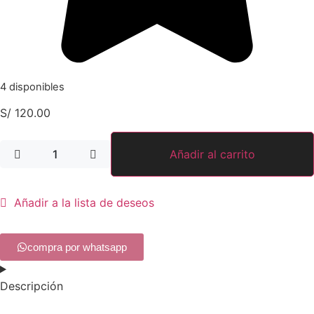
4 disponibles
S/
120.00
Añadir al carrito
Añadir a la lista de deseos
compra por whatsapp
Descripción