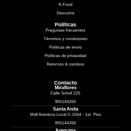
K-Food
Descubre
Políticas
Preguntas frecuentes
Términos y condiciones
Políticas de envío
Políticas de privacidad
Retornos & cambios
Contacto
Miraflores
Calle Schell 225
955144265
Santa Anita
Mall Aventura Local C-1044 - 1er. Piso
955144265
Arequipa