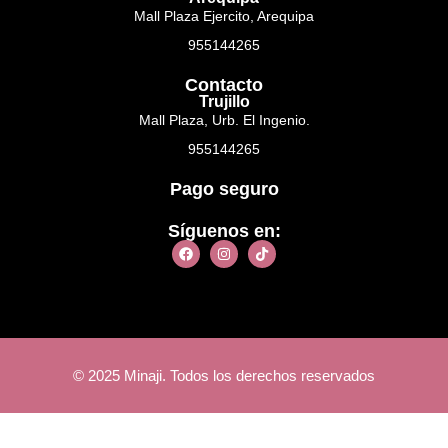
Mall Plaza Ejercito, Arequipa
955144265
Contacto
Trujillo
Mall Plaza, Urb. El Ingenio.
955144265
Pago seguro
Síguenos en:
© 2025 Minaji. Todos los derechos reservados