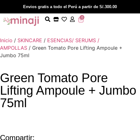
Envios gratis a todo el Perú a partir de S/.300.00
0
Inicio
/
SKINCARE
/
ESENCIAS/ SERUMS /
AMPOLLAS
/ Green Tomato Pore Lifting Ampoule +
Jumbo 75ml
Green Tomato Pore
Lifting Ampoule + Jumbo
75ml
Compartir: