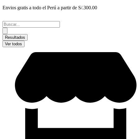
Ir
Envios gratis a todo el Perú a partir de S/.300.00
al
contenido
Search
...
Resultados
Ver todos