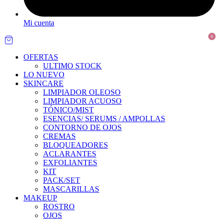
Mi cuenta
0
OFERTAS
ULTIMO STOCK
LO NUEVO
SKINCARE
LIMPIADOR OLEOSO
LIMPIADOR ACUOSO
TÓNICO/MIST
ESENCIAS/ SERUMS / AMPOLLAS
CONTORNO DE OJOS
CREMAS
BLOQUEADORES
ACLARANTES
EXFOLIANTES
KIT
PACK/SET
MASCARILLAS
MAKEUP
ROSTRO
OJOS