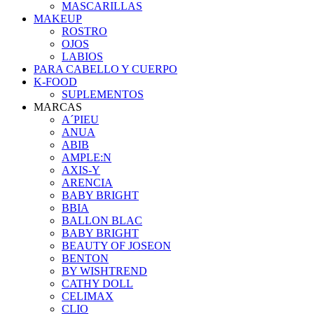
MASCARILLAS
MAKEUP
ROSTRO
OJOS
LABIOS
PARA CABELLO Y CUERPO
K-FOOD
SUPLEMENTOS
MARCAS
A´PIEU
ANUA
ABIB
AMPLE:N
AXIS-Y
ARENCIA
BABY BRIGHT
BBIA
BALLON BLAC
BABY BRIGHT
BEAUTY OF JOSEON
BENTON
BY WISHTREND
CATHY DOLL
CELIMAX
CLIO