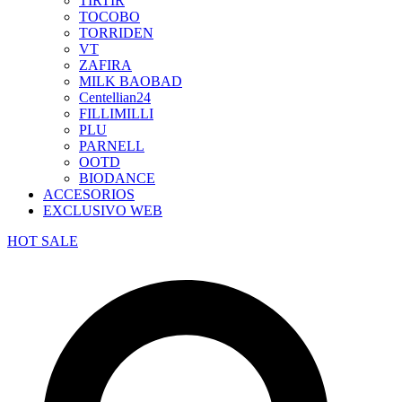
TIRTIR
TOCOBO
TORRIDEN
VT
ZAFIRA
MILK BAOBAD
Centellian24
FILLIMILLI
PLU
PARNELL
OOTD
BIODANCE
ACCESORIOS
EXCLUSIVO WEB
HOT SALE