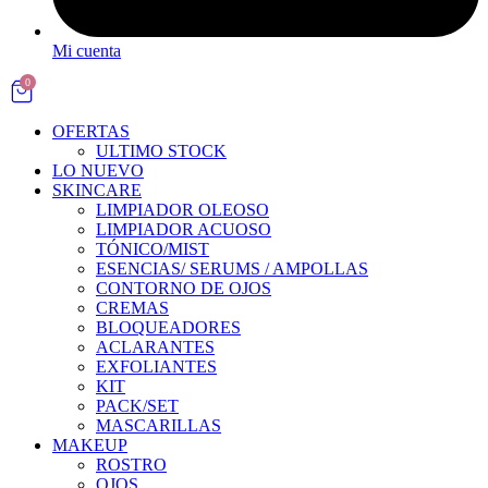
Mi cuenta
0
OFERTAS
ULTIMO STOCK
LO NUEVO
SKINCARE
LIMPIADOR OLEOSO
LIMPIADOR ACUOSO
TÓNICO/MIST
ESENCIAS/ SERUMS / AMPOLLAS
CONTORNO DE OJOS
CREMAS
BLOQUEADORES
ACLARANTES
EXFOLIANTES
KIT
PACK/SET
MASCARILLAS
MAKEUP
ROSTRO
OJOS