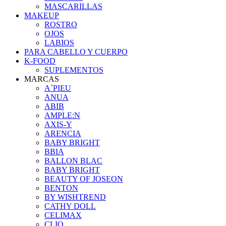
MASCARILLAS
MAKEUP
ROSTRO
OJOS
LABIOS
PARA CABELLO Y CUERPO
K-FOOD
SUPLEMENTOS
MARCAS
A´PIEU
ANUA
ABIB
AMPLE:N
AXIS-Y
ARENCIA
BABY BRIGHT
BBIA
BALLON BLAC
BABY BRIGHT
BEAUTY OF JOSEON
BENTON
BY WISHTREND
CATHY DOLL
CELIMAX
CLIO