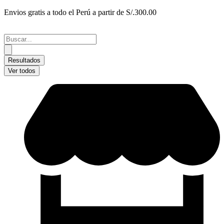
Ir
Envios gratis a todo el Perú a partir de S/.300.00
al
contenido
Search
...
Resultados
Ver todos