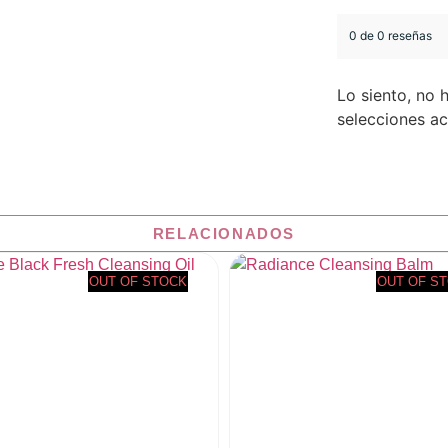
0 de 0 reseñas
Lo siento, no 
selecciones ac
RELACIONADOS
OUT OF STOCK
OUT OF S