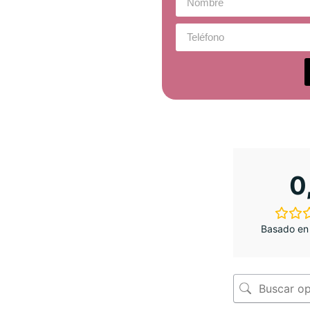
0
Basado en 