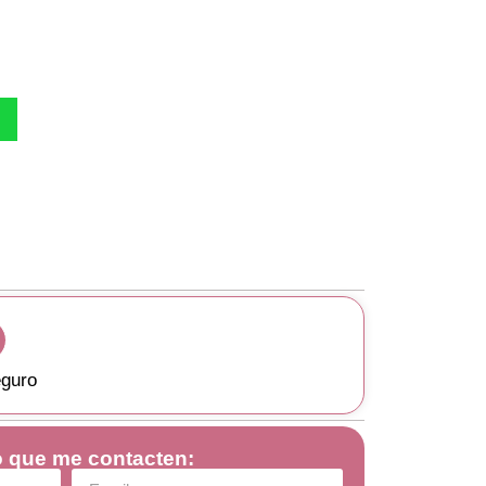
guro
 que me contacten: