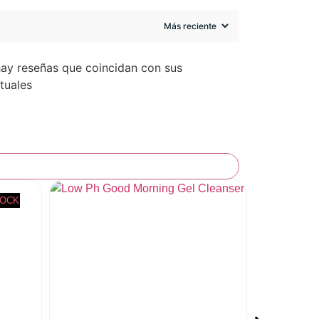
hay reseñas que coincidan con sus
tuales
TOCK