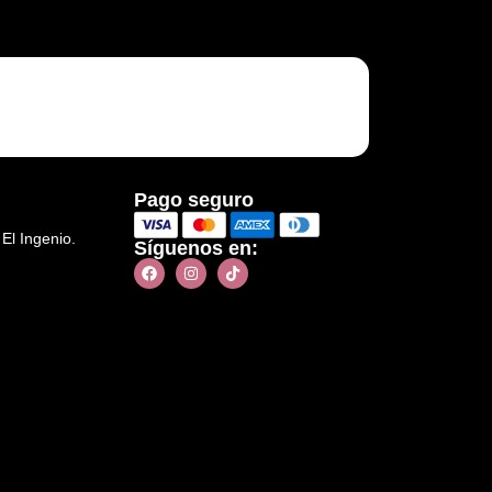
Pago seguro
 El Ingenio.
Síguenos en: