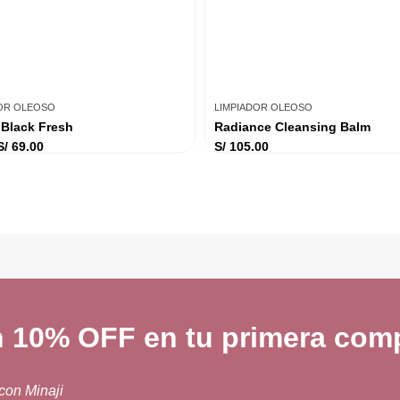
DOR OLEOSO
LIMPIADOR OLEOSO
 Black Fresh
Radiance Cleansing Balm
S/
69.00
S/
105.00
n 10% OFF en tu primera comp
 con Minaji