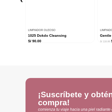
LIMPIADOR OLEOSO
LIMPIA
1025 Dokdo Cleansing
Gentle
S/
90.00
S/
110.00
¡Suscríbete y obté
compra!
comienza tu viaje hacia una piel radiante