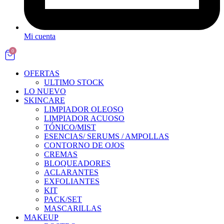
Mi cuenta
0
OFERTAS
ULTIMO STOCK
LO NUEVO
SKINCARE
LIMPIADOR OLEOSO
LIMPIADOR ACUOSO
TÓNICO/MIST
ESENCIAS/ SERUMS / AMPOLLAS
CONTORNO DE OJOS
CREMAS
BLOQUEADORES
ACLARANTES
EXFOLIANTES
KIT
PACK/SET
MASCARILLAS
MAKEUP