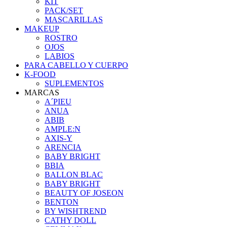
KIT
PACK/SET
MASCARILLAS
MAKEUP
ROSTRO
OJOS
LABIOS
PARA CABELLO Y CUERPO
K-FOOD
SUPLEMENTOS
MARCAS
A´PIEU
ANUA
ABIB
AMPLE:N
AXIS-Y
ARENCIA
BABY BRIGHT
BBIA
BALLON BLAC
BABY BRIGHT
BEAUTY OF JOSEON
BENTON
BY WISHTREND
CATHY DOLL