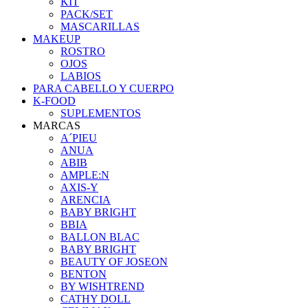
KIT
PACK/SET
MASCARILLAS
MAKEUP
ROSTRO
OJOS
LABIOS
PARA CABELLO Y CUERPO
K-FOOD
SUPLEMENTOS
MARCAS
A´PIEU
ANUA
ABIB
AMPLE:N
AXIS-Y
ARENCIA
BABY BRIGHT
BBIA
BALLON BLAC
BABY BRIGHT
BEAUTY OF JOSEON
BENTON
BY WISHTREND
CATHY DOLL