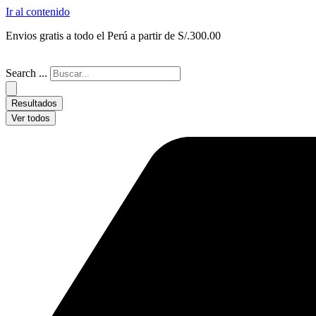
Ir al contenido
Envios gratis a todo el Perú a partir de S/.300.00
Search ...
Resultados
Ver todos