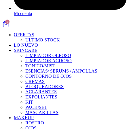
Mi cuenta
0
OFERTAS
ULTIMO STOCK
LO NUEVO
SKINCARE
LIMPIADOR OLEOSO
LIMPIADOR ACUOSO
TÓNICO/MIST
ESENCIAS/ SERUMS / AMPOLLAS
CONTORNO DE OJOS
CREMAS
BLOQUEADORES
ACLARANTES
EXFOLIANTES
KIT
PACK/SET
MASCARILLAS
MAKEUP
ROSTRO
OJOS