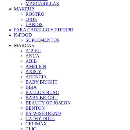
MASCARILLAS
MAKEUP
ROSTRO
OJOS
LABIOS
PARA CABELLO Y CUERPO
K-FOOD
SUPLEMENTOS
MARCAS
A´PIEU
ANUA
ABIB
AMPLE:N
AXIS-Y
ARENCIA
BABY BRIGHT
BBIA
BALLON BLAC
BABY BRIGHT
BEAUTY OF JOSEON
BENTON
BY WISHTREND
CATHY DOLL
CELIMAX
CLIO