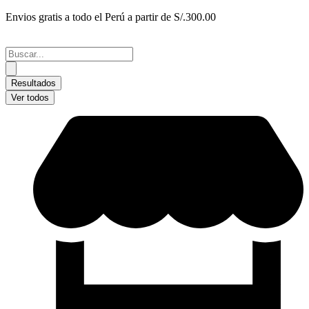
Ir
Envios gratis a todo el Perú a partir de S/.300.00
al
contenido
Search
...
Resultados
Ver todos