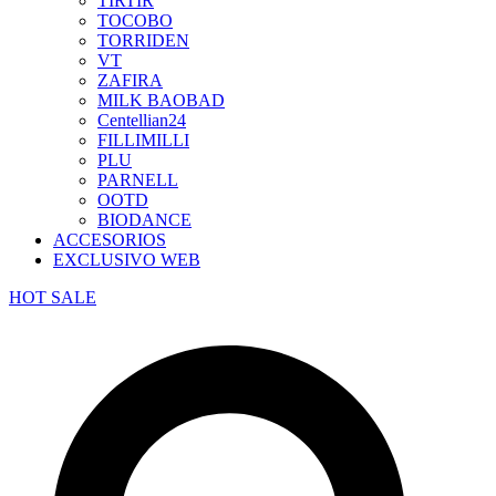
TIRTIR
TOCOBO
TORRIDEN
VT
ZAFIRA
MILK BAOBAD
Centellian24
FILLIMILLI
PLU
PARNELL
OOTD
BIODANCE
ACCESORIOS
EXCLUSIVO WEB
HOT SALE