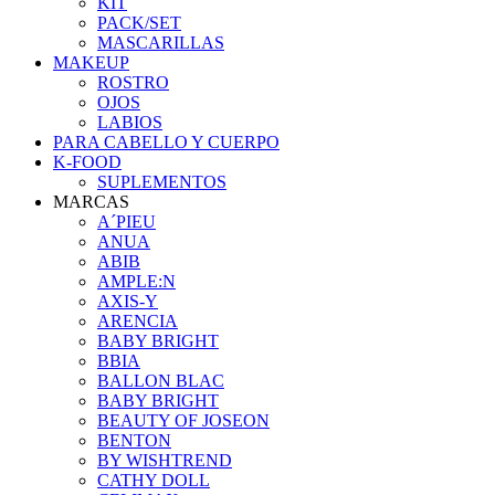
KIT
PACK/SET
MASCARILLAS
MAKEUP
ROSTRO
OJOS
LABIOS
PARA CABELLO Y CUERPO
K-FOOD
SUPLEMENTOS
MARCAS
A´PIEU
ANUA
ABIB
AMPLE:N
AXIS-Y
ARENCIA
BABY BRIGHT
BBIA
BALLON BLAC
BABY BRIGHT
BEAUTY OF JOSEON
BENTON
BY WISHTREND
CATHY DOLL