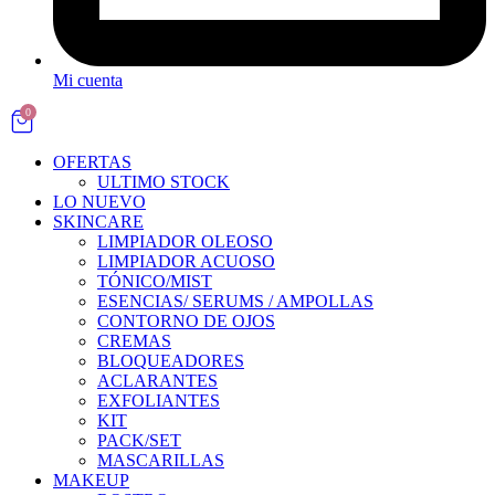
Mi cuenta
0
OFERTAS
ULTIMO STOCK
LO NUEVO
SKINCARE
LIMPIADOR OLEOSO
LIMPIADOR ACUOSO
TÓNICO/MIST
ESENCIAS/ SERUMS / AMPOLLAS
CONTORNO DE OJOS
CREMAS
BLOQUEADORES
ACLARANTES
EXFOLIANTES
KIT
PACK/SET
MASCARILLAS
MAKEUP