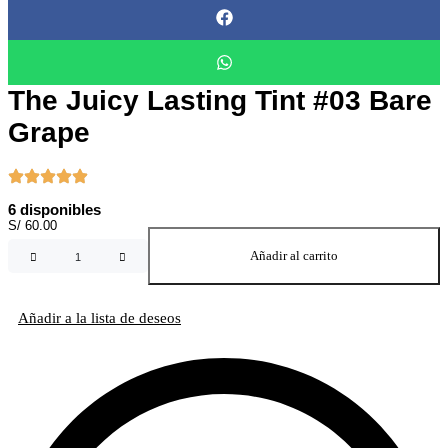
The Juicy Lasting Tint #03 Bare
Grape
6 disponibles
S/
60.00
The
Añadir al carrito
Juicy
Lasting
Tint
Añadir a la lista de deseos
#03
Bare
Grape
cantidad