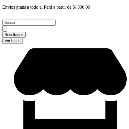
Ir
Envios gratis a todo el Perú a partir de S/.300.00
al
contenido
Search
...
Resultados
Ver todos