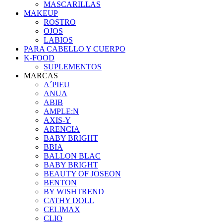
MASCARILLAS
MAKEUP
ROSTRO
OJOS
LABIOS
PARA CABELLO Y CUERPO
K-FOOD
SUPLEMENTOS
MARCAS
A´PIEU
ANUA
ABIB
AMPLE:N
AXIS-Y
ARENCIA
BABY BRIGHT
BBIA
BALLON BLAC
BABY BRIGHT
BEAUTY OF JOSEON
BENTON
BY WISHTREND
CATHY DOLL
CELIMAX
CLIO