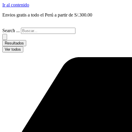
Ir al contenido
Envios gratis a todo el Perú a partir de S/.300.00
Search ...
Resultados
Ver todos