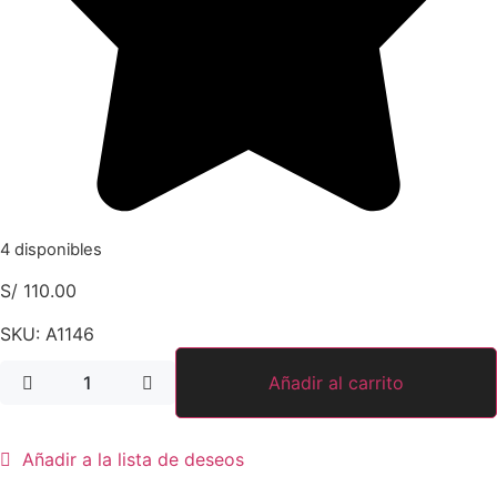
4 disponibles
S/
110.00
SKU:
A1146
Añadir al carrito
Añadir a la lista de deseos