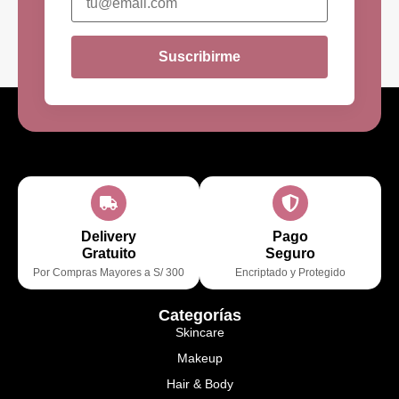
Suscribirme
Delivery
Pago
Gratuito
Seguro
Por Compras Mayores a S/ 300
Encriptado y Protegido
Categorías
Skincare
Makeup
Hair & Body