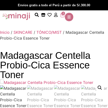
Envios gratis a todo el Perú a partir de S/.300.00
0
Inicio
/
SKINCARE
/
TÓNICO/MIST
/ Madagascar Centella
Probio-Cica Essence Toner
Madagascar Centella
Probio-Cica Essence
Toner