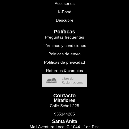
Accesorios
K-Food
Descubre
Políticas
Preguntas frecuentes
Términos y condiciones
Políticas de envío
Políticas de privacidad
Retornos & cambios
Contacto
Miraflores
Calle Schell 225
955144265
Santa Anita
Mall Aventura Local C-1044 - 1er. Piso