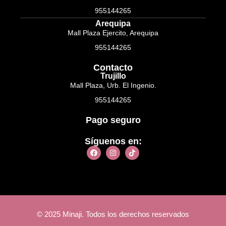
955144265
Arequipa
Mall Plaza Ejercito, Arequipa
955144265
Contacto
Trujillo
Mall Plaza, Urb. El Ingenio.
955144265
Pago seguro
Síguenos en:
© 2025 Minaji. Todos los derechos reservados