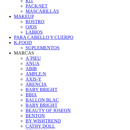
KIT
PACK/SET
MASCARILLAS
MAKEUP
ROSTRO
OJOS
LABIOS
PARA CABELLO Y CUERPO
K-FOOD
SUPLEMENTOS
MARCAS
A´PIEU
ANUA
ABIB
AMPLE:N
AXIS-Y
ARENCIA
BABY BRIGHT
BBIA
BALLON BLAC
BABY BRIGHT
BEAUTY OF JOSEON
BENTON
BY WISHTREND
CATHY DOLL