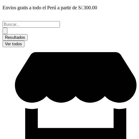
Ir
Envios gratis a todo el Perú a partir de S/.300.00
al
contenido
Search
...
Resultados
Ver todos