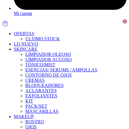
Mi cuenta
0
OFERTAS
ULTIMO STOCK
LO NUEVO
SKINCARE
LIMPIADOR OLEOSO
LIMPIADOR ACUOSO
TÓNICO/MIST
ESENCIAS/ SERUMS / AMPOLLAS
CONTORNO DE OJOS
CREMAS
BLOQUEADORES
ACLARANTES
EXFOLIANTES
KIT
PACK/SET
MASCARILLAS
MAKEUP
ROSTRO
OJOS