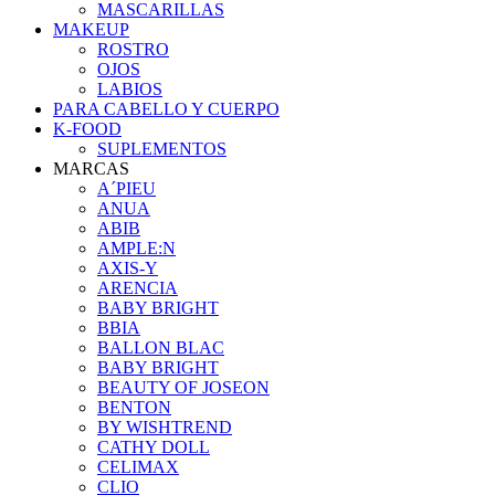
MASCARILLAS
MAKEUP
ROSTRO
OJOS
LABIOS
PARA CABELLO Y CUERPO
K-FOOD
SUPLEMENTOS
MARCAS
A´PIEU
ANUA
ABIB
AMPLE:N
AXIS-Y
ARENCIA
BABY BRIGHT
BBIA
BALLON BLAC
BABY BRIGHT
BEAUTY OF JOSEON
BENTON
BY WISHTREND
CATHY DOLL
CELIMAX
CLIO