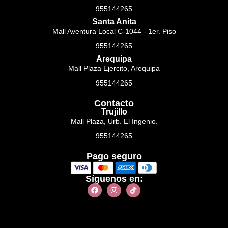
955144265
Santa Anita
Mall Aventura Local C-1044 - 1er. Piso
955144265
Arequipa
Mall Plaza Ejercito, Arequipa
955144265
Contacto
Trujillo
Mall Plaza, Urb. El Ingenio.
955144265
Pago seguro
Síguenos en: