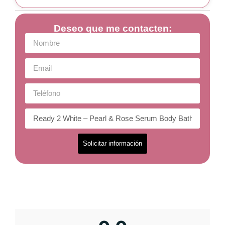
Deseo que me contacten:
Solicitar información