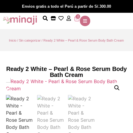
Envios gratis a todo el Perú a partir de S/.300.00
0
Inicio
/
Sin categorizar
/ Ready 2 White – Pearl & Rose Serum Body Bath Cream
Ready 2 White – Pearl & Rose Serum Body
Bath Cream