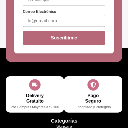
Correo Electrónico
Suscribirme
Delivery
Pago
Gratuito
Seguro
Por Compras Mayores a S/ 300
Encriptado y Protegido
Categorías
Skincare