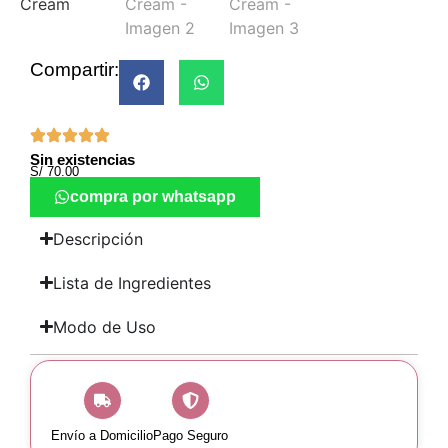
Compartir:
Sin existencias
S/
70.00
compra por whatsapp
Descripción
Lista de Ingredientes
Modo de Uso
Envío a Domicilio
Pago Seguro