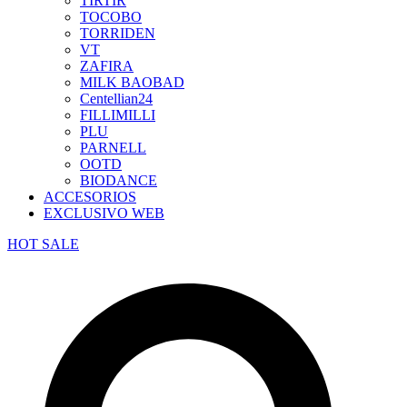
TIRTIR
TOCOBO
TORRIDEN
VT
ZAFIRA
MILK BAOBAD
Centellian24
FILLIMILLI
PLU
PARNELL
OOTD
BIODANCE
ACCESORIOS
EXCLUSIVO WEB
HOT SALE