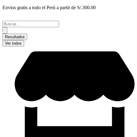
Ir
Envios gratis a todo el Perú a partir de S/.300.00
al
contenido
Search
...
Resultados
Ver todos