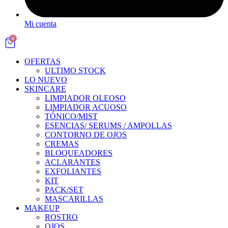
Mi cuenta
0
OFERTAS
ULTIMO STOCK
LO NUEVO
SKINCARE
LIMPIADOR OLEOSO
LIMPIADOR ACUOSO
TÓNICO/MIST
ESENCIAS/ SERUMS / AMPOLLAS
CONTORNO DE OJOS
CREMAS
BLOQUEADORES
ACLARANTES
EXFOLIANTES
KIT
PACK/SET
MASCARILLAS
MAKEUP
ROSTRO
OJOS