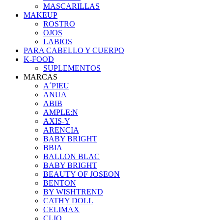
MASCARILLAS
MAKEUP
ROSTRO
OJOS
LABIOS
PARA CABELLO Y CUERPO
K-FOOD
SUPLEMENTOS
MARCAS
A´PIEU
ANUA
ABIB
AMPLE:N
AXIS-Y
ARENCIA
BABY BRIGHT
BBIA
BALLON BLAC
BABY BRIGHT
BEAUTY OF JOSEON
BENTON
BY WISHTREND
CATHY DOLL
CELIMAX
CLIO