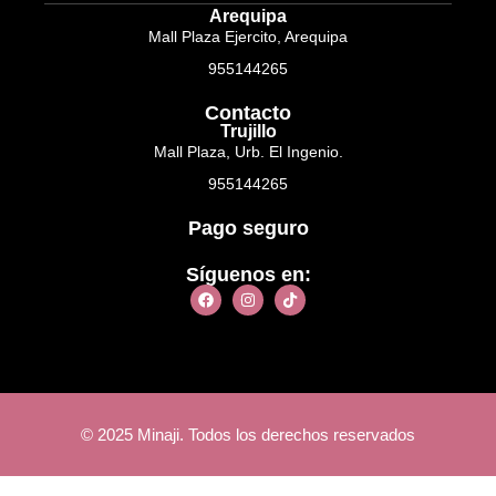
Arequipa
Mall Plaza Ejercito, Arequipa
955144265
Contacto
Trujillo
Mall Plaza, Urb. El Ingenio.
955144265
Pago seguro
Síguenos en:
© 2025 Minaji. Todos los derechos reservados