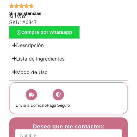
Sin existencias
S/
135.00
SKU:
A0847
compra por whatsapp
Descripción
Lista de Ingredientes
Modo de Uso
Envío a Domicilio
Pago Seguro
Deseo que me contacten: