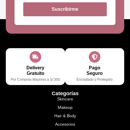
Suscribirme
Delivery
Pago
Gratuito
Seguro
Por Compras Mayores a S/ 300
Encriptado y Protegido
Categorías
Skincare
Makeup
Hair & Body
Accesorios