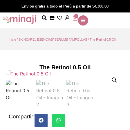
Envios gratis a todo el Perú a partir de S/.300.00
0
Inicio
/
SKINCARE
/
ESENCIAS/ SERUMS / AMPOLLAS
/ The Retinol 0.5 Oil
The Retinol 0.5 Oil
Compartir: