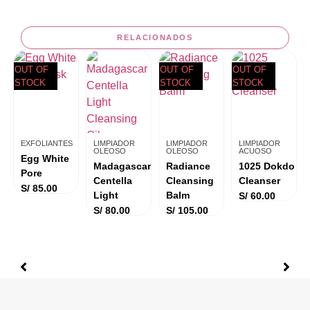
RELACIONADOS
OUT OF
OUT OF
OUT OF
STOCK
STOCK
STOCK
EXFOLIANTES
LIMPIADOR
LIMPIADOR
LIMPIADOR
OLEOSO
OLEOSO
ACUOSO
Egg White
Madagascar
Radiance
1025 Dokdo
Pore
Centella
Cleansing
Cleanser
S/
85.00
Light
Balm
S/
60.00
S/
80.00
S/
105.00