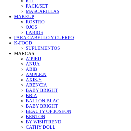
KIT
PACK/SET
MASCARILLAS
MAKEUP
ROSTRO
OJOS
LABIOS
PARA CABELLO Y CUERPO
K-FOOD
SUPLEMENTOS
MARCAS
A´PIEU
ANUA
ABIB
AMPLE:N
AXIS-Y
ARENCIA
BABY BRIGHT
BBIA
BALLON BLAC
BABY BRIGHT
BEAUTY OF JOSEON
BENTON
BY WISHTREND
CATHY DOLL