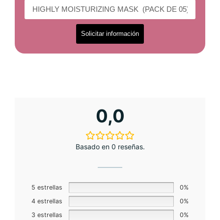
Solicitar información
0,0
Basado en 0 reseñas.
5 estrellas
0%
4 estrellas
0%
3 estrellas
0%