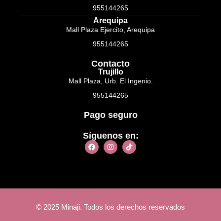
955144265
Arequipa
Mall Plaza Ejercito, Arequipa
955144265
Contacto
Trujillo
Mall Plaza, Urb. El Ingenio.
955144265
Pago seguro
Síguenos en:
© 2025 Minaji. Todos los derechos reservados