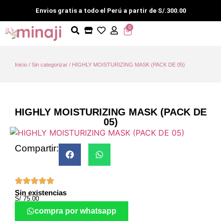
Envios gratis a todo el Perú a partir de S/.300.00
0
Inicio
/
Sin categorizar
/ HIGHLY MOISTURIZING MASK (PACK DE 05)
HIGHLY MOISTURIZING MASK (PACK DE
05)
Compartir:
Sin existencias
S/
75.00
compra por whatsapp