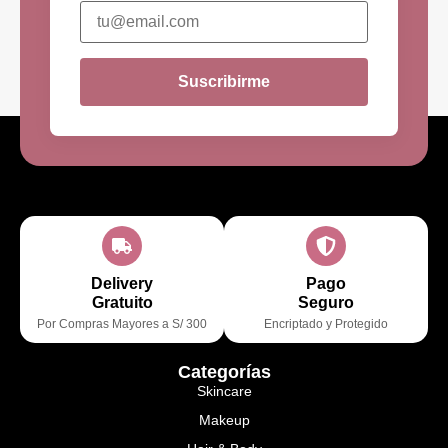
Suscribirme
Delivery
Pago
Gratuito
Seguro
Por Compras Mayores a S/ 300
Encriptado y Protegido
Categorías
Skincare
Makeup