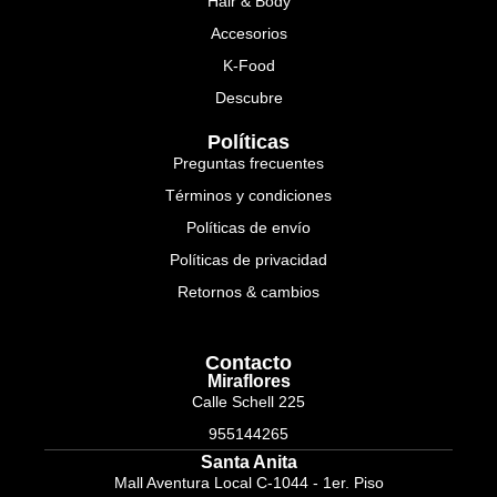
Hair & Body
Accesorios
K-Food
Descubre
Políticas
Preguntas frecuentes
Términos y condiciones
Políticas de envío
Políticas de privacidad
Retornos & cambios
Contacto
Miraflores
Calle Schell 225
955144265
Santa Anita
Mall Aventura Local C-1044 - 1er. Piso