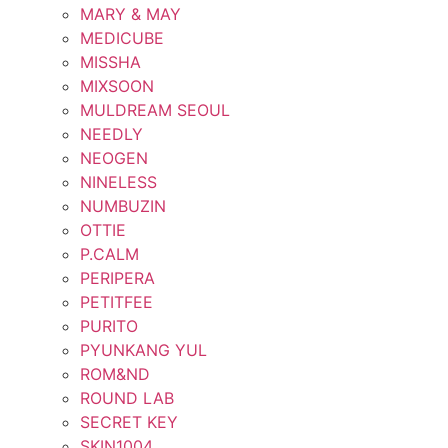
MARY & MAY
MEDICUBE
MISSHA
MIXSOON
MULDREAM SEOUL
NEEDLY
NEOGEN
NINELESS
NUMBUZIN
OTTIE
P.CALM
PERIPERA
PETITFEE
PURITO
PYUNKANG YUL
ROM&ND
ROUND LAB
SECRET KEY
SKIN1004