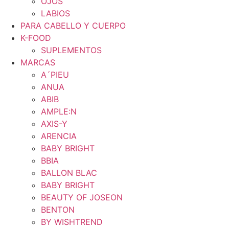
OJOS
LABIOS
PARA CABELLO Y CUERPO
K-FOOD
SUPLEMENTOS
MARCAS
A´PIEU
ANUA
ABIB
AMPLE:N
AXIS-Y
ARENCIA
BABY BRIGHT
BBIA
BALLON BLAC
BABY BRIGHT
BEAUTY OF JOSEON
BENTON
BY WISHTREND