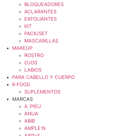
BLOQUEADORES
ACLARANTES
EXFOLIANTES
KIT
PACK/SET
MASCARILLAS
MAKEUP
ROSTRO
OJOS
LABIOS
PARA CABELLO Y CUERPO
K-FOOD
SUPLEMENTOS
MARCAS
A´PIEU
ANUA
ABIB
AMPLE:N
AXIS-Y