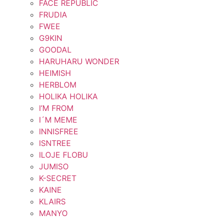
FACE REPUBLIC
FRUDIA
FWEE
G9KIN
GOODAL
HARUHARU WONDER
HEIMISH
HERBLOM
HOLIKA HOLIKA
I’M FROM
I´M MEME
INNISFREE
ISNTREE
ILOJE FLOBU
JUMISO
K-SECRET
KAINE
KLAIRS
MANYO