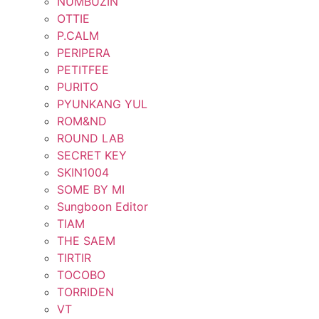
NUMBUZIN
OTTIE
P.CALM
PERIPERA
PETITFEE
PURITO
PYUNKANG YUL
ROM&ND
ROUND LAB
SECRET KEY
SKIN1004
SOME BY MI
Sungboon Editor
TIAM
THE SAEM
TIRTIR
TOCOBO
TORRIDEN
VT