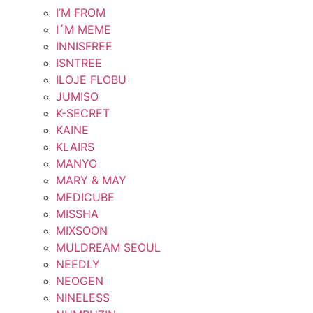
I’M FROM
I´M MEME
INNISFREE
ISNTREE
ILOJE FLOBU
JUMISO
K-SECRET
KAINE
KLAIRS
MANYO
MARY & MAY
MEDICUBE
MISSHA
MIXSOON
MULDREAM SEOUL
NEEDLY
NEOGEN
NINELESS